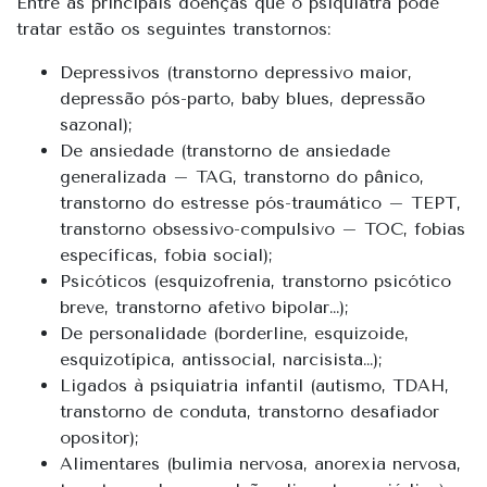
Entre as principais doenças que o psiquiatra pode
tratar estão os seguintes transtornos:
Depressivos (transtorno depressivo maior,
depressão pós-parto, baby blues, depressão
sazonal);
De ansiedade (transtorno de ansiedade
generalizada – TAG, transtorno do pânico,
transtorno do estresse pós-traumático – TEPT,
transtorno obsessivo-compulsivo – TOC, fobias
específicas, fobia social);
Psicóticos (esquizofrenia, transtorno psicótico
breve, transtorno afetivo bipolar…);
De personalidade (borderline, esquizoide,
esquizotípica, antissocial, narcisista…);
Ligados à psiquiatria infantil (autismo, TDAH,
transtorno de conduta, transtorno desafiador
opositor);
Alimentares (bulimia nervosa, anorexia nervosa,